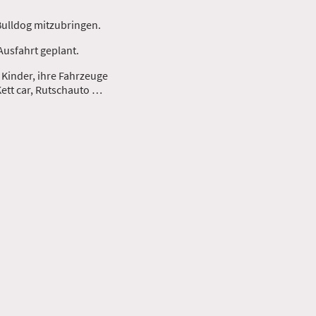
Bulldog mitzubringen.
Ausfahrt geplant.
 Kinder, ihre Fahrzeuge
Kett car, Rutschauto …