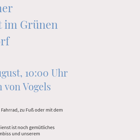
her
t im Grünen
rf
ugust, 10:00 Uhr
n von Vogels
 Fahrrad, zu Fuß oder mit dem
ienst ist noch gemütliches
Imbiss und unserem